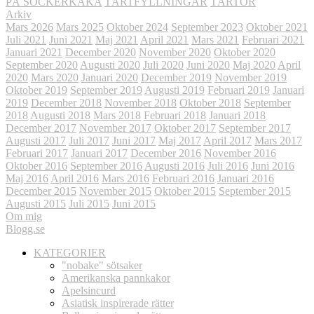
PÅ SOCKERKAKA
TÅRTFYLLNINGAR
TÅRTOR
Arkiv
Mars 2026
Mars 2025
Oktober 2024
September 2023
Oktober 2021
Juli 2021
Juni 2021
Maj 2021
April 2021
Mars 2021
Februari 2021
Januari 2021
December 2020
November 2020
Oktober 2020
September 2020
Augusti 2020
Juli 2020
Juni 2020
Maj 2020
April
2020
Mars 2020
Januari 2020
December 2019
November 2019
Oktober 2019
September 2019
Augusti 2019
Februari 2019
Januari
2019
December 2018
November 2018
Oktober 2018
September
2018
Augusti 2018
Mars 2018
Februari 2018
Januari 2018
December 2017
November 2017
Oktober 2017
September 2017
Augusti 2017
Juli 2017
Juni 2017
Maj 2017
April 2017
Mars 2017
Februari 2017
Januari 2017
December 2016
November 2016
Oktober 2016
September 2016
Augusti 2016
Juli 2016
Juni 2016
Maj 2016
April 2016
Mars 2016
Februari 2016
Januari 2016
December 2015
November 2015
Oktober 2015
September 2015
Augusti 2015
Juli 2015
Juni 2015
Om mig
Blogg.se
KATEGORIER
"nobake" sötsaker
Amerikanska pannkakor
Apelsincurd
Asiatisk inspirerade rätter