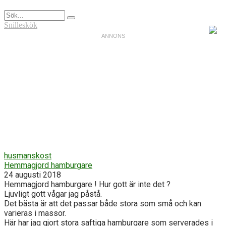
Snilleskök
husmanskost
Hemmagjord hamburgare
24 augusti 2018
Hemmagjord hamburgare ! Hur gott är inte det ?
Ljuvligt gott vågar jag påstå.
Det bästa är att det passar både stora som små och kan
varieras i massor.
Här har jag gjort stora saftiga hamburgare som serverades i