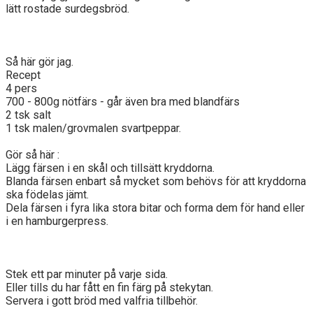
lätt rostade surdegsbröd.
Så här gör jag.
Recept
4 pers
700 - 800g nötfärs - går även bra med blandfärs
2 tsk salt
1 tsk malen/grovmalen svartpeppar.
Gör så här :
Lägg färsen i en skål och tillsätt kryddorna.
Blanda färsen enbart så mycket som behövs för att kryddorna
ska födelas jämt.
Dela färsen i fyra lika stora bitar och forma dem för hand eller
i en hamburgerpress.
Stek ett par minuter på varje sida.
Eller tills du har fått en fin färg på stekytan.
Servera i gott bröd med valfria tillbehör.