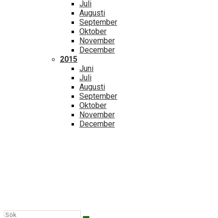
Juli
Augusti
September
Oktober
November
December
2015
Juni
Juli
Augusti
September
Oktober
November
December