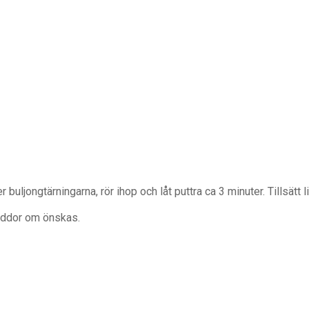
uljongtärningarna, rör ihop och låt puttra ca 3 minuter. Tillsätt li
kryddor om önskas.