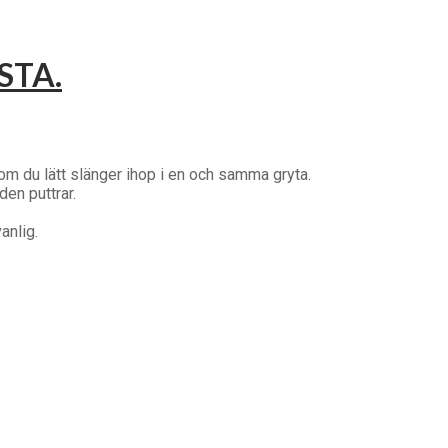
STA.
om du lätt slänger ihop i en och samma gryta.
den puttrar.
vanlig.