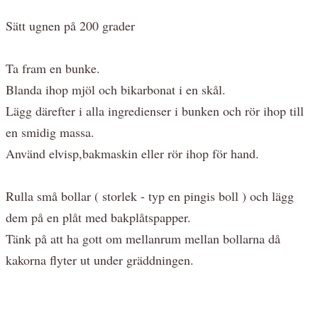
Sätt ugnen på 200 grader
Ta fram en bunke.
Blanda ihop mjöl och bikarbonat i en skål.
Lägg därefter i alla ingredienser i bunken och rör ihop till
en smidig massa.
Använd elvisp,bakmaskin eller rör ihop för hand.
Rulla små bollar ( storlek - typ en pingis boll ) och lägg
dem på en plåt med bakplåtspapper.
Tänk på att ha gott om mellanrum mellan bollarna då
kakorna flyter ut under gräddningen.