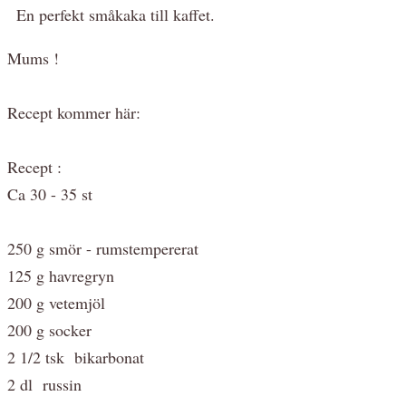
En perfekt småkaka till kaffet.
Mums !
Recept kommer här:
Recept :
Ca 30 - 35 st
250 g smör - rumstempererat
125 g havregryn
200 g vetemjöl
200 g socker
2 1/2 tsk bikarbonat
2 dl russin