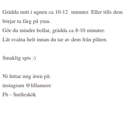
Grädda mitt i ugnen ca 10-12 minuter. Eller tills dem
börjar ta färg på ytan.
Gör du mindre bollar, grädda ca 8-10 minuter.
Låt svalna helt innan du tar av dem från plåten.
Smaklig spis :)
Ni hittar mig även på:
instagram @lillameee
Fb - Snilleskök