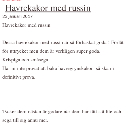
Havrekakor med russin
23 januari 2017
Havrekakor med russin
Dessa havrekakor med russin är så förbaskat goda ! Förlåt
för uttrycket men dem är verkligen super goda.
Krispiga och småsega.
Har ni inte provat att baka havregrynskakor så ska ni
definitivt prova.
Tycker dem nästan är godare när dem har fått stå lite och
sega till sig ännu mer.