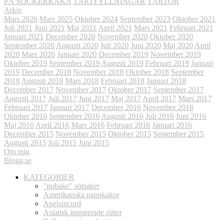
PÅ SOCKERKAKA
TÅRTFYLLNINGAR
TÅRTOR
Arkiv
Mars 2026
Mars 2025
Oktober 2024
September 2023
Oktober 2021
Juli 2021
Juni 2021
Maj 2021
April 2021
Mars 2021
Februari 2021
Januari 2021
December 2020
November 2020
Oktober 2020
September 2020
Augusti 2020
Juli 2020
Juni 2020
Maj 2020
April
2020
Mars 2020
Januari 2020
December 2019
November 2019
Oktober 2019
September 2019
Augusti 2019
Februari 2019
Januari
2019
December 2018
November 2018
Oktober 2018
September
2018
Augusti 2018
Mars 2018
Februari 2018
Januari 2018
December 2017
November 2017
Oktober 2017
September 2017
Augusti 2017
Juli 2017
Juni 2017
Maj 2017
April 2017
Mars 2017
Februari 2017
Januari 2017
December 2016
November 2016
Oktober 2016
September 2016
Augusti 2016
Juli 2016
Juni 2016
Maj 2016
April 2016
Mars 2016
Februari 2016
Januari 2016
December 2015
November 2015
Oktober 2015
September 2015
Augusti 2015
Juli 2015
Juni 2015
Om mig
Blogg.se
KATEGORIER
"nobake" sötsaker
Amerikanska pannkakor
Apelsincurd
Asiatisk inspirerade rätter