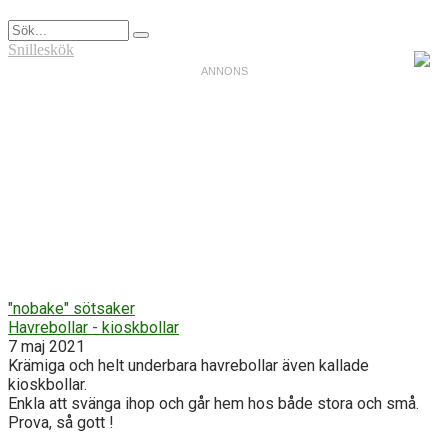
Snilleskök
"nobake" sötsaker
Havrebollar - kioskbollar
7 maj 2021
Krämiga och helt underbara havrebollar även kallade
kioskbollar.
Enkla att svänga ihop och går hem hos både stora och små.
Prova, så gott !