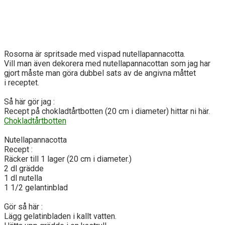
Rosorna är spritsade med vispad nutellapannacotta.
Vill man även dekorera med nutellapannacottan som jag har
gjort måste man göra dubbel sats av de angivna måttet
i receptet.
Så här gör jag :
Recept på chokladtårtbotten (20 cm i diameter) hittar ni här.
Chokladtårtbotten
Nutellapannacotta
Recept :
Räcker till 1 lager (20 cm i diameter.)
2 dl grädde
1 dl nutella
1 1/2 gelantinblad
Gör så här :
Lägg gelatinbladen i kallt vatten.