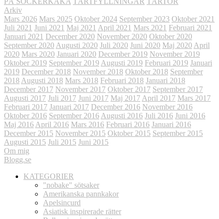
PÅ SOCKERKAKA
TÅRTFYLLNINGAR
TÅRTOR
Arkiv
Mars 2026
Mars 2025
Oktober 2024
September 2023
Oktober 2021
Juli 2021
Juni 2021
Maj 2021
April 2021
Mars 2021
Februari 2021
Januari 2021
December 2020
November 2020
Oktober 2020
September 2020
Augusti 2020
Juli 2020
Juni 2020
Maj 2020
April
2020
Mars 2020
Januari 2020
December 2019
November 2019
Oktober 2019
September 2019
Augusti 2019
Februari 2019
Januari
2019
December 2018
November 2018
Oktober 2018
September
2018
Augusti 2018
Mars 2018
Februari 2018
Januari 2018
December 2017
November 2017
Oktober 2017
September 2017
Augusti 2017
Juli 2017
Juni 2017
Maj 2017
April 2017
Mars 2017
Februari 2017
Januari 2017
December 2016
November 2016
Oktober 2016
September 2016
Augusti 2016
Juli 2016
Juni 2016
Maj 2016
April 2016
Mars 2016
Februari 2016
Januari 2016
December 2015
November 2015
Oktober 2015
September 2015
Augusti 2015
Juli 2015
Juni 2015
Om mig
Blogg.se
KATEGORIER
"nobake" sötsaker
Amerikanska pannkakor
Apelsincurd
Asiatisk inspirerade rätter