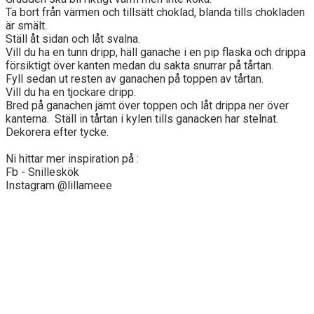
Ta bort från värmen och tillsätt choklad, blanda tills chokladen
är smält.
Ställ åt sidan och låt svalna.
Vill du ha en tunn dripp, häll ganache i en pip flaska och drippa
försiktigt över kanten medan du sakta snurrar på tårtan.
Fyll sedan ut resten av ganachen på toppen av tårtan.
Vill du ha en tjockare dripp.
Bred på ganachen jämt över toppen och låt drippa ner över
kanterna. Ställ in tårtan i kylen tills ganacken har stelnat.
Dekorera efter tycke.
Ni hittar mer inspiration på :
Fb - Snilleskök
Instagram @lillameee