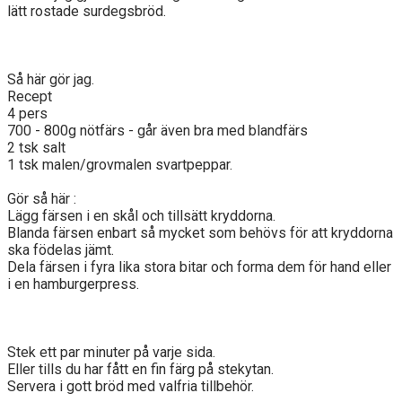
lätt rostade surdegsbröd.
Så här gör jag.
Recept
4 pers
700 - 800g nötfärs - går även bra med blandfärs
2 tsk salt
1 tsk malen/grovmalen svartpeppar.
Gör så här :
Lägg färsen i en skål och tillsätt kryddorna.
Blanda färsen enbart så mycket som behövs för att kryddorna
ska födelas jämt.
Dela färsen i fyra lika stora bitar och forma dem för hand eller
i en hamburgerpress.
Stek ett par minuter på varje sida.
Eller tills du har fått en fin färg på stekytan.
Servera i gott bröd med valfria tillbehör.