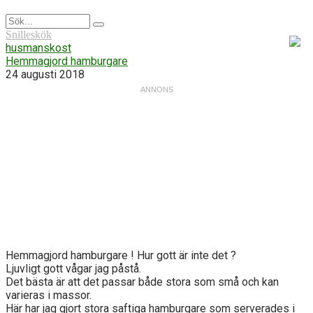
Snilleskök
husmanskost
Hemmagjord hamburgare
24 augusti 2018
Hemmagjord hamburgare ! Hur gott är inte det ?
Ljuvligt gott vågar jag påstå.
Det bästa är att det passar både stora som små och kan
varieras i massor.
Här har jag gjort stora saftiga hamburgare som serverades i