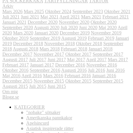
PÅ SOCKERKAKA
TÅRTFYLLNINGAR
TÅRTOR
Arkiv
Mars 2026
Mars 2025
Oktober 2024
September 2023
Oktober 2021
Juli 2021
Juni 2021
Maj 2021
April 2021
Mars 2021
Februari 2021
Januari 2021
December 2020
November 2020
Oktober 2020
September 2020
Augusti 2020
Juli 2020
Juni 2020
Maj 2020
April
2020
Mars 2020
Januari 2020
December 2019
November 2019
Oktober 2019
September 2019
Augusti 2019
Februari 2019
Januari
2019
December 2018
November 2018
Oktober 2018
September
2018
Augusti 2018
Mars 2018
Februari 2018
Januari 2018
December 2017
November 2017
Oktober 2017
September 2017
Augusti 2017
Juli 2017
Juni 2017
Maj 2017
April 2017
Mars 2017
Februari 2017
Januari 2017
December 2016
November 2016
Oktober 2016
September 2016
Augusti 2016
Juli 2016
Juni 2016
Maj 2016
April 2016
Mars 2016
Februari 2016
Januari 2016
December 2015
November 2015
Oktober 2015
September 2015
Augusti 2015
Juli 2015
Juni 2015
Om mig
Blogg.se
KATEGORIER
"nobake" sötsaker
Amerikanska pannkakor
Apelsincurd
Asiatisk inspirerade rätter