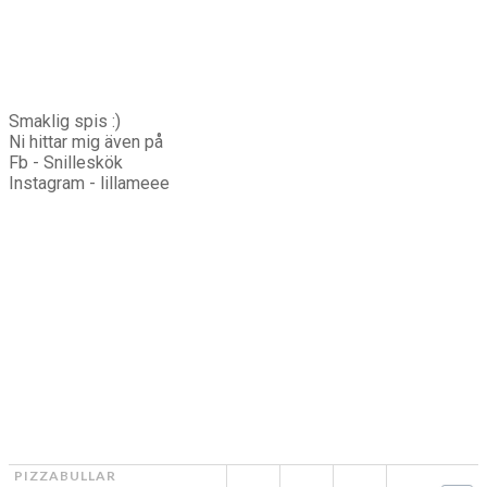
Smaklig spis :)
Ni hittar mig även på
Fb - Snilleskök
Instagram - lillameee
PIZZABULLAR