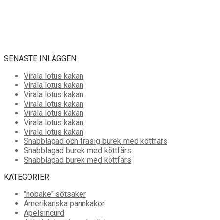
SENASTE INLÄGGEN
Virala lotus kakan
Virala lotus kakan
Virala lotus kakan
Virala lotus kakan
Virala lotus kakan
Virala lotus kakan
Virala lotus kakan
Snabblagad och frasig burek med köttfärs
Snabblagad burek med köttfärs
Snabblagad burek med köttfärs
KATEGORIER
"nobake" sötsaker
Amerikanska pannkakor
Apelsincurd